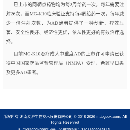
已上市的同靶点药物均为每2周给药一次，每年需要注
射26次，而MG-K10临床验证支持每4周给药一次，每年减
少一倍注射次数，为AD患者提供了一种创新、疗效显
著、安全性良好、经济性更优，依从性更好的有效治疗选
择。
目前MG-K10治疗成人中重度AD的上市许可申请已获
得中国国家药品监督管理局（NMPA）受理，希冀早日惠
及更多AD患者。
版权所有 湖南麦济生物技术股份有限公司 © 2018-2026 mabgeek.com, All
Rights Reserved
湘ICP备2024096314号
公安部备案：31011502015815