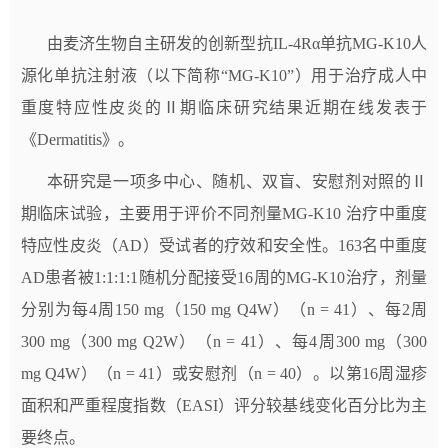
由麦济生物自主研发的创新型抗IL-4Rα单抗MG-K10人
源化单抗注射液（以下简称“MG-K10”）用于治疗成人中
重度特应性皮炎的Ⅱ期临床研究结果近期在线发表于
《Dermatitis》。
本研究是一项多中心、随机、双盲、安慰剂对照的Ⅱ
期临床试验，主要用于评价不同剂量MG-K10 治疗中重度
特应性皮炎（AD）受试者的疗效和安全性。163名中重度
AD患者被1:1:1:1随机分配接受16周的MG-K10治疗，剂量
分别为每4周150 mg（150 mg Q4W）（n = 41）、每2周
300 mg（300 mg Q2W）（n = 41）、每4周300 mg（300
mg Q4W）（n = 41）或安慰剂（n = 40）。以第16周湿疹
面积和严重程度指数（EASI）评分较基线变化百分比为主
要终点。