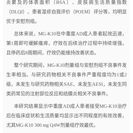
炎累及的体表面积（BSA）、皮肤病生活质量指数
（DLQI）、患者湿疹自我评价（POEM）评分等，均明显
优于安慰剂组。
总体来说，MG-K10在中重度AD成人患者起效迅速，
第1周即可缓解瘙痒，疗效在后续治疗过程中持续增强，
且停药后8周期间，疗效仍能维持改善状态。
整个研究期间，MG-K10剂量组与安慰剂组不良事件发
生率相当。与研究药物相关不良事件严重程度均为1或2
级，未发生与研究药物相关SAE、未发生AESI，未发生同
类药常见的注射部位反应和结膜炎相关不良事件。
本研究结果显示中重度AD成人患者接受MG-K10治疗
后在临床症状和生活质量均显示出不同程度的有效改善，
尤其MG-K10 300 mg Q4W剂量组疗效最优。