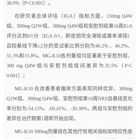
38.0%（P＜0.001）。
在研究者总体评估（IGA）指标方面，150mg Q4W
组、300mg Q2W组、300mg Q4W组和安慰剂组第16周IGA
评分达到0/1分（IGA 0/1，即皮损完全清除或基本清除）
且较基线下降≥2分的受试者比例分别为46.2% 、46.2%、
51.3%和15.8%。MG-K10各剂量组均显著高于安慰剂组，
300 mg Q4W组与安慰剂组组间差异为35.5%（P＜
0.001）；
MG-K10 在改善患者瘙痒方面表现同样优异，300mg
Q2W组、300mg Q4W组、安慰剂组第16周NRS自基线变化
率分别为-54.15%、-60.41%、-30.38%，两组与安慰剂组的
差异在治疗期第1周即开始出现。
MG-K10 300mg剂量组在其他疗效相关指标如特应性皮