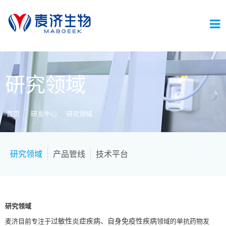
切
研究领域
换
首页
研发中心
研究领域
导
研究领域
产品管线
技术平台
航
研究领域
麦济目前专注于
领域的单抗药物发
过敏性炎症疾病、自身免疫性疾病