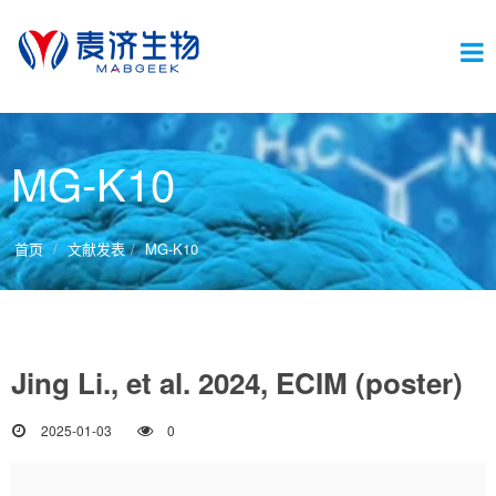
切
MG-K10
换
首页
文献发表
MG-K10
导
Jing Li., et al. 2024, ECIM (poster)
航
2025-01-03
0