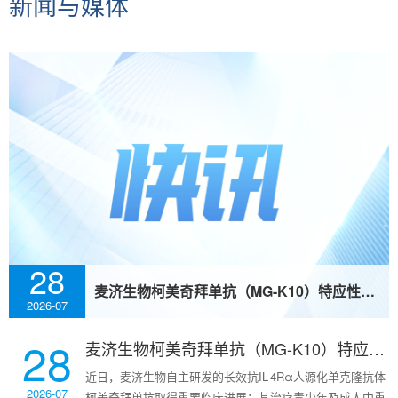
新闻与媒体
28
麦济生物柯美奇拜单抗（MG-K10）特应性皮炎全球多中心 III 期临床试验完成首例受试者随机入组
2026-07
28
麦济生物柯美奇拜单抗（MG-K10）特应性皮炎全球多中心 III 期临床试验完成首例受试者随机入组
近日，麦济生物自主研发的长效抗IL-4Rα人源化单克隆抗体
2026-07
柯美奇拜单抗取得重要临床进展：其治疗青少年及成人中重